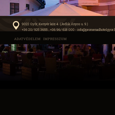
9022 Győr, Kenyér köz 4. (Jedlik Ányos u. 9.)
+36 20/ 925 3655 ; +36 96/ 618 000 -
info@promenadhotelgyor.
ADATVÉDELEM
IMPRESSZUM