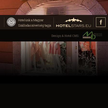
Hotelünk a Magyar
Szállodaszövetség tagja
Design & Hotel CMS: