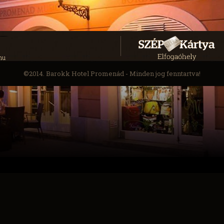
hu
©2014. Barokk Hotel Promenád - Minden jog fenntartva!